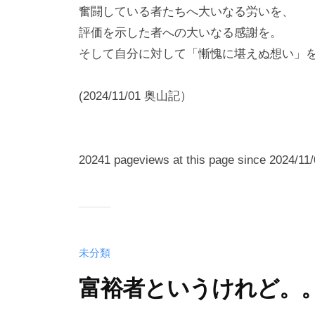
奮闘している者たちへ大いなる労いを、
評価を示した者への大いなる感謝を。
そして自分に対して「慚愧に堪えぬ想い」
(2024/11/01 奥山記）
20241 pageviews at this page since 2024/11/
未分類
富裕者というけれど。