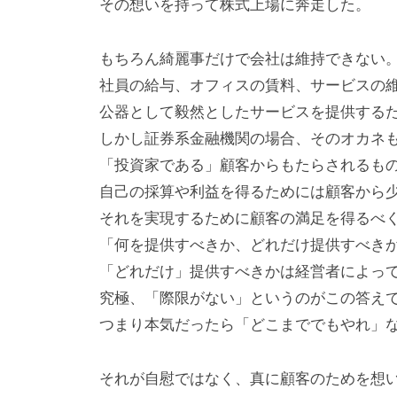
その想いを持って株式上場に奔走した。
もちろん綺麗事だけで会社は維持できない
社員の給与、オフィスの賃料、サービスの
公器として毅然としたサービスを提供する
しかし証券系金融機関の場合、そのオカネ
「投資家である」顧客からもたらされるも
自己の採算や利益を得るためには顧客から
それを実現するために顧客の満足を得るべ
「何を提供すべきか、どれだけ提供すべき
「どれだけ」提供すべきかは経営者によっ
究極、「際限がない」というのがこの答え
つまり本気だったら「どこまででもやれ」
それが自慰ではなく、真に顧客のためを想