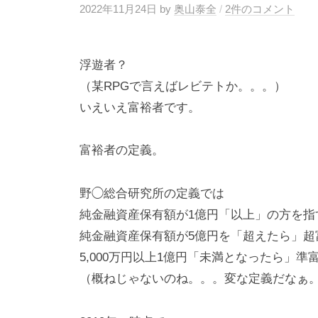
2022年11月24日
by
奥山泰全
/
2件のコメント
浮遊者？
（某RPGで言えばレビテトか。。。）
いえいえ富裕者です。
富裕者の定義。
野◯総合研究所の定義では
純金融資産保有額が1億円「以上」の方を指
純金融資産保有額が5億円を「超えたら」超
5,000万円以上1億円「未満となったら」
（概ねじゃないのね。。。変な定義だなぁ