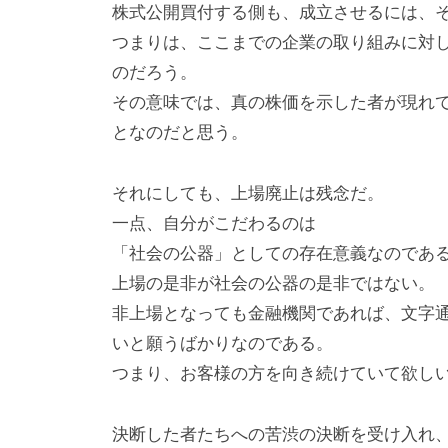
株式公開買付する側も、成立させるには、
つまりは、ここまでの企業の取り組みに対
のだろう。
その意味では、真の株価を示した者が現れ
となのだと思う。
それにしても、上場廃止は残念だ。
一点、自分がこだわるのは
「社会の公器」としての存在意義なのであ
上場の是非が社会の公器の是非ではない。
非上場となっても金融機関であれば、文字
いと願うばかりなのである。
つまり、お客様の方を向き続けていて欲し
決断した者たちへの苦渋の決断を受け入れ