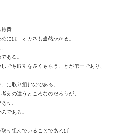
。
維持費、
ためには、オカネも当然かかる。
も、
のである。
少しでも取引を多くもらうことが第一であり、
く
か」に取り組むのである。
て考えの違うところなのだろうが、
であり、
なのである。
い取り組んでいることであれば