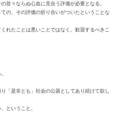
その並々ならぬ心血に見合う評価が必要となる。
しての、その評価の折り合いがついたということな
てくれたことは悪いことではなく、歓迎するべきこ
る。
通り「是非とも」社会の公器としてあり続けて欲し
い、ということ。
、