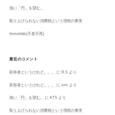
強い「円」を望む。
取り上げられない消費税という増税の事実
Immortals(不老不死)
最近のコメント
富裕者というけれど。。。
に
R.S
より
富裕者というけれど。。。
に
smr
より
強い「円」を望む。
に
KTS
より
取り上げられない消費税という増税の事実