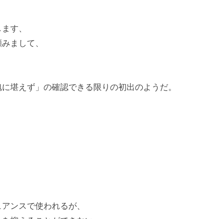
します、
顧みまして、
愧に堪えず」の確認できる限りの初出のようだ。
ュアンスで使われるが、