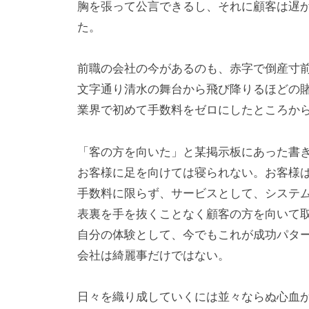
胸を張って公言できるし、それに顧客は遅
た。
前職の会社の今があるのも、赤字で倒産寸
文字通り清水の舞台から飛び降りるほどの
業界で初めて手数料をゼロにしたところか
「客の方を向いた」と某掲示板にあった書
お客様に足を向けては寝られない。お客様
手数料に限らず、サービスとして、システ
表裏を手を抜くことなく顧客の方を向いて
自分の体験として、今でもこれが成功パタ
会社は綺麗事だけではない。
日々を織り成していくには並々ならぬ心血