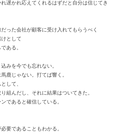
かれ遅かれ応えてくれるはずだと自分は信じてき
前だった会社が顧客に受け入れてもらうべく
賭けとして
らである。
き込みを今でも忘れない。
は馬鹿じゃない。打てば響く。
ムとして、
取り組んだし、それに結果はついてきた。
ーンであると確信している。
が必要であることもわかる。