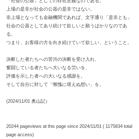
「社会の公器」としての存在意義なのである。
上場の是非が社会の公器の是非ではない。
非上場となっても金融機関であれば、文字通り「是非とも」
社会の公器としてあり続けて欲しいと願うばかりなのであ
る。
つまり、お客様の方を向き続けていて欲しい、ということ。
決断した者たちへの苦渋の決断を受け入れ、
奮闘している者たちへ大いなる労いを、
評価を示した者への大いなる感謝を。
そして自分に対して「慚愧に堪えぬ想い」を。
(2024/11/01 奥山記）
20244 pageviews at this page since 2024/11/01 ( 1175834 total
page access)