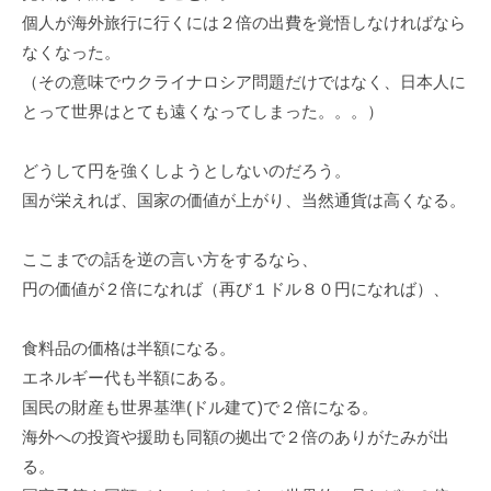
個人が海外旅行に行くには２倍の出費を覚悟しなければなら
なくなった。
（その意味でウクライナロシア問題だけではなく、日本人に
とって世界はとても遠くなってしまった。。。）
どうして円を強くしようとしないのだろう。
国が栄えれば、国家の価値が上がり、当然通貨は高くなる。
ここまでの話を逆の言い方をするなら、
円の価値が２倍になれば（再び１ドル８０円になれば）、
食料品の価格は半額になる。
エネルギー代も半額にある。
国民の財産も世界基準(ドル建て)で２倍になる。
海外への投資や援助も同額の拠出で２倍のありがたみが出
る。