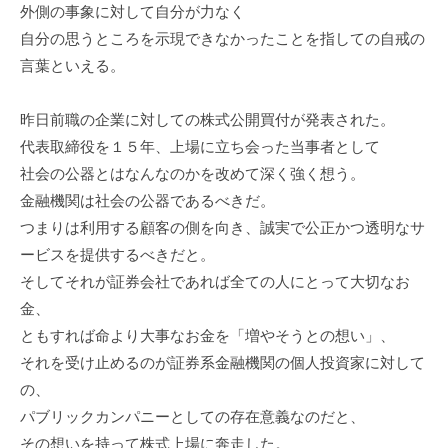
外側の事象に対して自分が力なく
自分の思うところを示現できなかったことを指しての自戒の
言葉といえる。
昨日前職の企業に対しての株式公開買付が発表された。
代表取締役を１５年、上場に立ち会った当事者として
社会の公器とはなんなのかを改めて深く強く想う。
金融機関は社会の公器であるべきだ。
つまりは利用する顧客の側を向き、誠実で公正かつ透明なサ
ービスを提供するべきだと。
そしてそれが証券会社であれば全ての人にとって大切なお
金、
ともすれば命より大事なお金を「増やそうとの想い」、
それを受け止めるのが証券系金融機関の個人投資家に対して
の、
パブリックカンパニーとしての存在意義なのだと、
その想いを持って株式上場に奔走した。