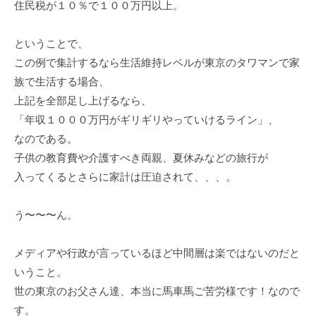
住民税が１０％で１００万円以上。
ということで、
この例で集計するなら生活維持レベルが東京のタワマンで家
族で生活する場合、
上記を全部足し上げるなら、
「年収１０００万円がギリギリやっていけるライン」、
なのである。
子供の教育費や介護すべき両親、夏休みなどの旅行が
入ってくるとさらに家計は圧迫されて、、、。
う〜〜〜ん。
メディアや行政が言っているほど中間層は楽ではないのだと
いうこと。
世の東京のお父さん達、本当に馬車馬ご苦労様です！なので
す。