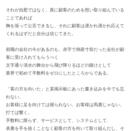
それが自慰ではなく、真に顧客のためを想い取り組んでいる
ことであれば
胸を張って公言できるし、それに顧客は遅かれ遅かれ応えて
くれるはずだと自分は信じてきた。
前職の会社の今があるのも、赤字で倒産寸前だった会社が顧
客に受け入れてもらうべく
文字通り清水の舞台から飛び降りるほどの賭けとして
業界で初めて手数料をゼロにしたところからである。
「客の方を向いた」と某掲示板にあった書き込みを今でも忘
れない。
お客様に足を向けては寝られない。お客様は馬鹿じゃない。
打てば響く。
手数料に限らず、サービスとして、システムとして、
表裏を手を抜くことなく顧客の方を向いて取り組んだし、そ