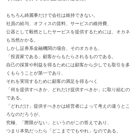
もちろん綺麗事だけで会社は維持できない。
社員の給与、オフィスの賃料、サービスの維持費、
公器として毅然としたサービスを提供するためには、オカネ
も当然かかる。
しかし証券系金融機関の場合、そのオカネも、
「投資家である」顧客からもたらされるものである。
自己の採算や利益を得るためには顧客から少しでも取引を多
くもらうことが第一であり、
それを実現するために顧客の満足を得るべく
「何を提供すべきか、どれだけ提供すべきか」に取り組むの
である。
「どれだけ」提供すべきかは経営者によって考えの違うとこ
ろなのだろうが、
究極、「際限がない」というのがこの答えであり、
つまり本気だったら「どこまででもやれ」なのである。