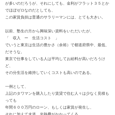
が多いのだろうが、それにしても、金利がフラット３５とか
でほぼゼロなのだとしても、
この家賃負担は普通のサラリーマンには、とても大きい。
以前、塾生の方から興味深い資料をいただいたが、
「 収入 ー 生活コスト 」
でいうと東京は生活の豊かさ（余裕）で都道府県中、最低、
だそうな。
東京で仕事をしている人は平均してお給料が高いだろうけ
ど、
その分生活を維持していくコストも高いのである。
一例として、
上記のタワマンを購入したり賃貸で住む人々は少なく見積も
っても
年間６００万円のローン、もしくは家賃が発生し、
それに加えて水道、光熱費がかかってくる。