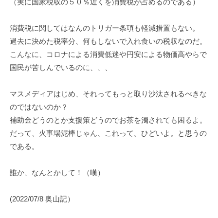
（実に国家税収の５０％近くを消費税が占めるのである）
消費税に関してはなんのトリガー条項も軽減措置もない。
過去に決めた税率分、何もしないで入れ食いの税収なのだ。
こんなに、コロナによる消費低迷や円安による物価高やらで
国民が苦しんでいるのに、、、
マスメディアはじめ、それってもっと取り沙汰されるべきな
のではないのか？
補助金どうのとか支援策どうのでお茶を濁されても困るよ。
だって、火事場泥棒じゃん、これって。ひどいよ。と思うの
である。
誰か、なんとかして！（嘆）
(2022/07/8 奥山記）