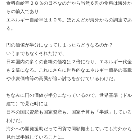
食料自給率３８％の日本なのだから当然６割の食料は海外か
らの輸入であり、
エネルギー自給率は１０％。ほとんどが海外からの調達であ
る。
円の価値が半分になってしまったらどうなるのか？
いうまでもなくそれだけで、
日本国内の多くの食糧の価格は２倍になり、エネルギー代金
も２倍になる。これにさらに世界的なエネルギー価格の高騰
や小麦価格等の高騰が追い討ちをかけているわけだ。
ちなみに円の価値が半分になっているので、世界基準（ドル
建て）で見た時には
日本の国民資産も国家資産も、国家予算も「半減」している
わけだ。
海外への開発援助だって円貨で同額拠出していても海外から
見れば半減していることに。