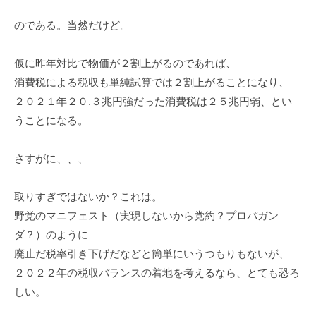
のである。当然だけど。
仮に昨年対比で物価が２割上がるのであれば、
消費税による税収も単純試算では２割上がることになり、
２０２１年２０.３兆円強だった消費税は２５兆円弱、とい
うことになる。
さすがに、、、
取りすぎではないか？これは。
野党のマニフェスト（実現しないから党約？プロパガン
ダ？）のように
廃止だ税率引き下げだなどと簡単にいうつもりもないが、
２０２２年の税収バランスの着地を考えるなら、とても恐ろ
しい。