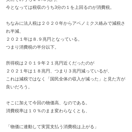
今となっては税収のうち3分の１を上回るのが消費税。
ちなみに法人税は２０２０年からアベノミクス絡みで減税さ
れ半減、
２０２１年は８.９兆円となっている。
つまり消費税の半分以下。
所得税は２０１９年２１兆円近くだったのが
２０２１年は１８兆円、つまり３兆円減っているが、
これは減税ではなく「国民全体の収入が減った」と見た方が
良いだろう。
そこに加えて今回の物価高、なのである。
消費税率は１０％のまま変わらなくとも、
「物価に連動して実質支払う消費税は上がる」