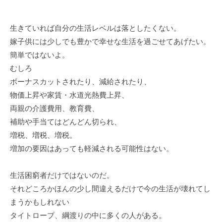
生きていれば自分の生活レベルは落としたくない。
嫁子供には少しでも豊かで幸せな生活を過ごせてあげたい。
簡単ではないよ。
むしろ
ボーナスカットされたり、減給されたり、
物価上昇や家賃・水道光熱費上昇、
両親の介護費用、教育費、
補助や手当てはどんどん切られ、
増税、増税、増税。
増加の要因はあっても軽減される可能性はない。
生活困窮者だけではないのだ。
それどころかほんの少し間違えるだけで今の生活が壊れてし
まうかもしれない
タイトロープ、綱渡りの中に多くの人がある。