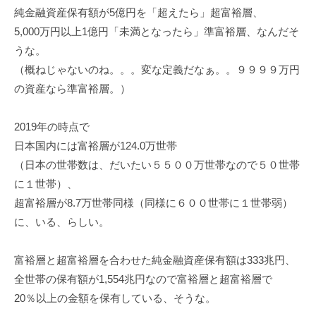
純金融資産保有額が5億円を「超えたら」超富裕層、
5,000万円以上1億円「未満となったら」準富裕層、なんだそ
うな。
（概ねじゃないのね。。。変な定義だなぁ。。９９９９万円
の資産なら準富裕層。）
2019年の時点で
日本国内には富裕層が124.0万世帯
（日本の世帯数は、だいたい５５００万世帯なので５０世帯
に１世帯）、
超富裕層が8.7万世帯同様（同様に６００世帯に１世帯弱）
に、いる、らしい。
富裕層と超富裕層を合わせた純金融資産保有額は333兆円、
全世帯の保有額が1,554兆円なので富裕層と超富裕層で
20％以上の金額を保有している、そうな。