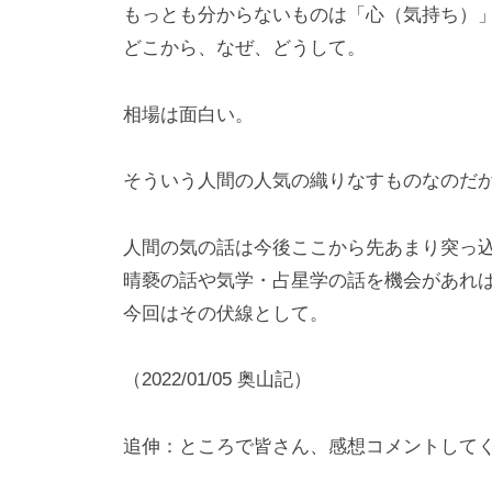
もっとも分からないものは「心（気持ち）
どこから、なぜ、どうして。
相場は面白い。
そういう人間の人気の織りなすものなのだ
人間の気の話は今後ここから先あまり突っ
晴褻の話や気学・占星学の話を機会があれ
今回はその伏線として。
（2022/01/05 奥山記）
追伸：ところで皆さん、感想コメントして