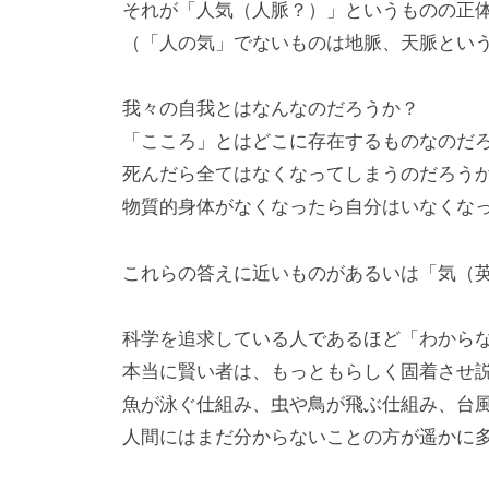
それが「人気（人脈？）」というものの正
（「人の気」でないものは地脈、天脈とい
我々の自我とはなんなのだろうか？
「こころ」とはどこに存在するものなのだ
死んだら全てはなくなってしまうのだろう
物質的身体がなくなったら自分はいなくな
これらの答えに近いものがあるいは「気（英
科学を追求している人であるほど「わから
本当に賢い者は、もっともらしく固着させ
魚が泳ぐ仕組み、虫や鳥が飛ぶ仕組み、台
人間にはまだ分からないことの方が遥かに