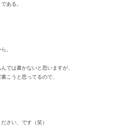
」である。
から。
込んでは書かないと思いますが、
ば書こうと思ってるので、
ください、です（笑）