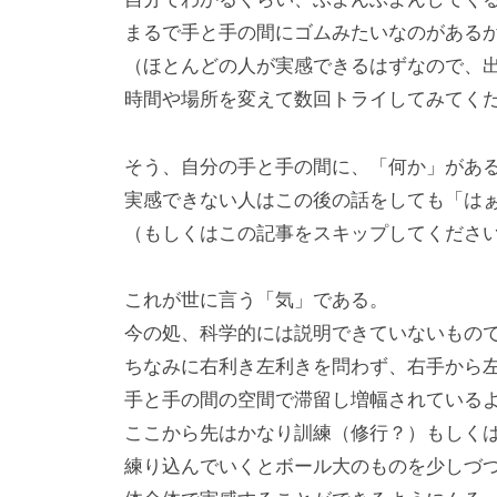
まるで手と手の間にゴムみたいなのがある
（ほとんどの人が実感できるはずなので、
時間や場所を変えて数回トライしてみてく
そう、自分の手と手の間に、「何か」があ
実感できない人はこの後の話をしても「は
（もしくはこの記事をスキップしてくださ
これが世に言う「気」である。
今の処、科学的には説明できていないもの
ちなみに右利き左利きを問わず、右手から
手と手の間の空間で滞留し増幅されている
ここから先はかなり訓練（修行？）もしく
練り込んでいくとボール大のものを少しづ