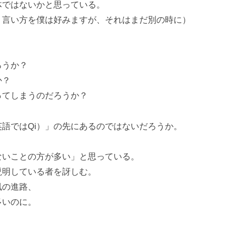
体ではないかと思っている。
う言い方を僕は好みますが、それはまだ別の時に）
ろうか？
か？
ってしまうのだろうか？
語ではQi）」の先にあるのではないだろうか。
ないことの方が多い」と思っている。
説明している者を訝しむ。
風の進路、
多いのに。