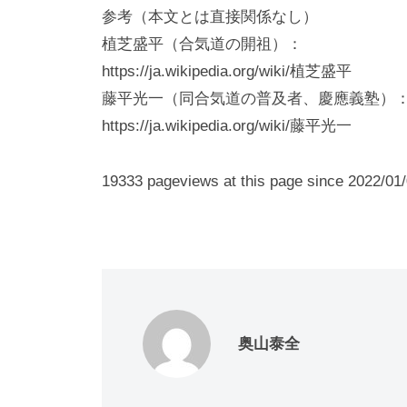
参考（本文とは直接関係なし）
植芝盛平（合気道の開祖）：
https://ja.wikipedia.org/wiki/植芝盛平
藤平光一（同合気道の普及者、慶應義塾）
https://ja.wikipedia.org/wiki/藤平光一
19333 pageviews at this page since 2022/01/
奥山泰全