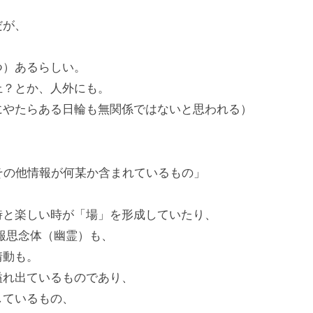
だが、
つ）あるらしい。
上？とか、人外にも。
にやたらある日輪も無関係ではないと思われる）
その他情報が何某か含まれているもの」
時と楽しい時が「場」を形成していたり、
報思念体（幽霊）も、
情動も。
溢れ出ているものであり、
しているもの、