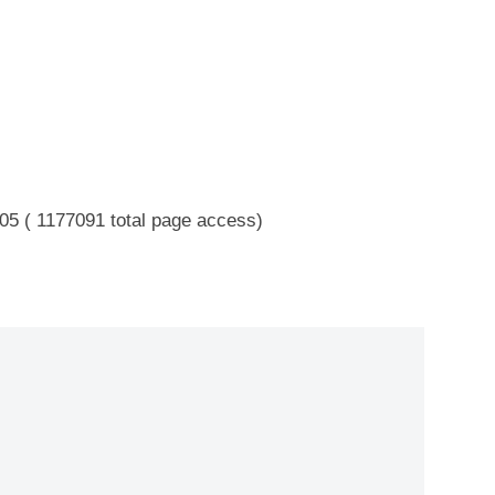
：
05 ( 1177091 total page access)