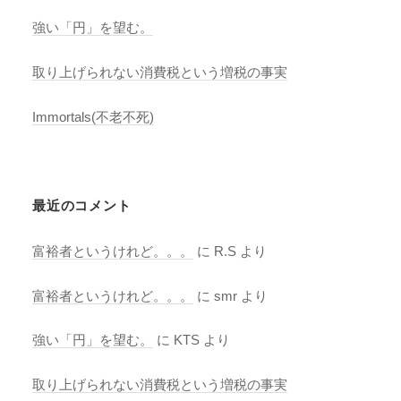
強い「円」を望む。
取り上げられない消費税という増税の事実
Immortals(不老不死)
最近のコメント
富裕者というけれど。。。
に
R.S
より
富裕者というけれど。。。
に
smr
より
強い「円」を望む。
に
KTS
より
取り上げられない消費税という増税の事実