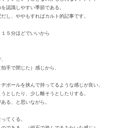
のを認識しやすい季節である。
釈だし、ややもすればカルト的記事です。
、１５分ほどでいいから
で、
（拍手で閉じた）感じから、
ッヂボールを挟んで持ってるような感じが良い。
ようとしたり、少し離そうとしたりする。
がある、と思いながら。
なってくる。
るのである。（磁石で遊んでるみたいな感じ）