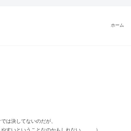
ホーム
けでは決してないのだが、
しやすいということなのかもしれない。。。）